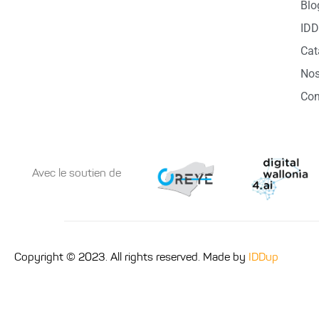
Blo
ID
Cat
Nos
Con
Avec le soutien de
Copyright © 2023. All rights reserved. Made by
IDDup