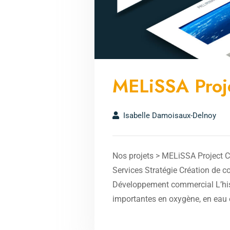
MELiSSA Proj
Isabelle Damoisaux-Delnoy
Nos projets > MELiSSA Project 
Services Stratégie Création de 
Développement commercial L’hist
importantes en oxygène, en eau et