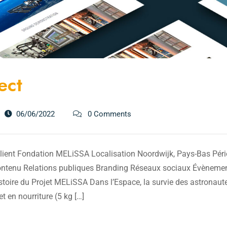
ect
06/06/2022
0 Comments
Client Fondation MELiSSA Localisation Noordwijk, Pays-Bas Pér
contenu Relations publiques Branding Réseaux sociaux Évènement
oire du Projet MELiSSA Dans l’Espace, la survie des astronaute
 en nourriture (5 kg […]