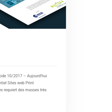
iode 10/2017 – Aujourd’hui
iel Sites web Print
s requiert des masses très