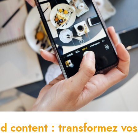
d content : transformez vos 