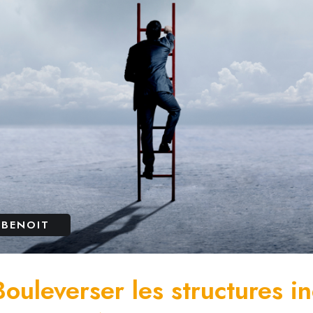
 BENOIT
uleverser les structures iné