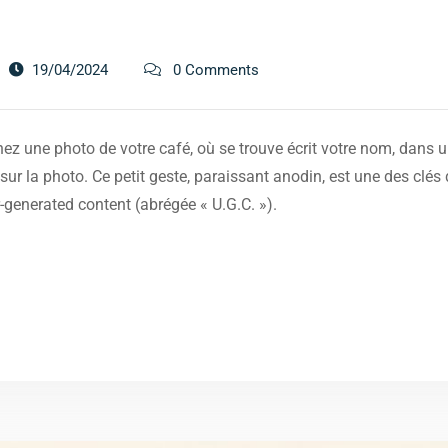
s
19/04/2024
0 Comments
ez une photo de votre café, où se trouve écrit votre nom, dans un
ur la photo. Ce petit geste, paraissant anodin, est une des clé
-generated content (abrégée « U.G.C. »).