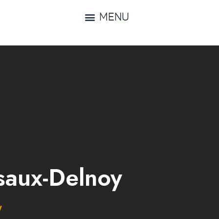
MENU
saux-Delnoy
y