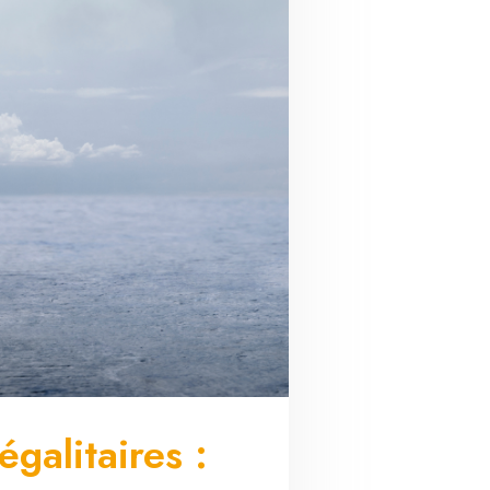
galitaires :