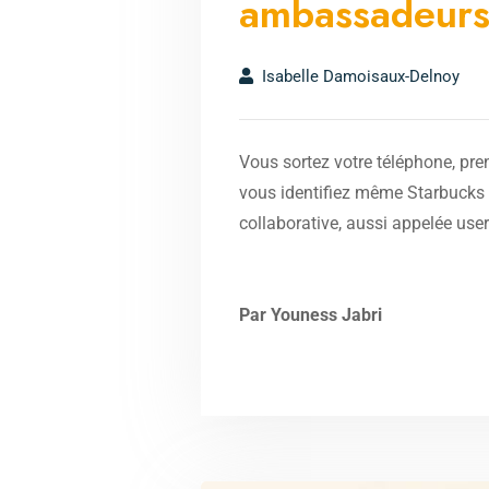
ambassadeur
Isabelle Damoisaux-Delnoy
Vous sortez votre téléphone, pren
vous identifiez même Starbucks s
collaborative, aussi appelée user
Par Youness Jabri