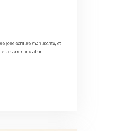
e jolie écriture manuscrite, et
s de la communication