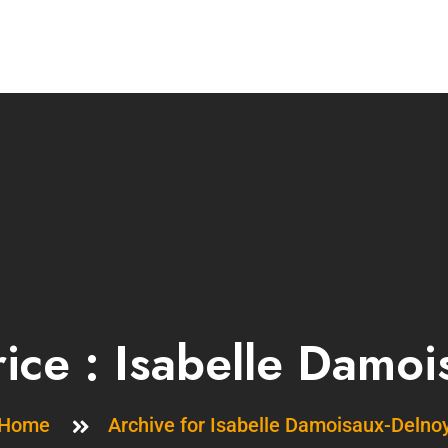
rice :
Isabelle Damoi
Home
Archive for Isabelle Damoisaux-Delno