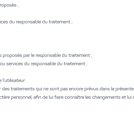
proposés ;
vices du responsable du traitement ;
es proposés par le responsable du traitement ;
ou services du responsable du traitement ;
l’utilisateur.
 des traitements qui ne sont pas encore prévus dans la présente P
tère personnel, afin de lui faire connaître les changements et lui d