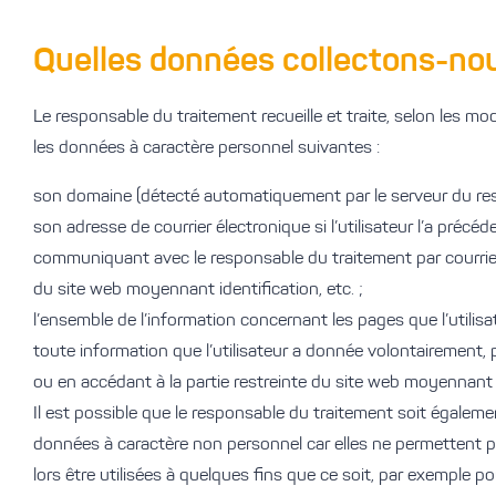
Quelles données collectons-no
Le responsable du traitement recueille et traite, selon les mod
les données à caractère personnel suivantes :
son domaine (détecté automatiquement par le serveur du res
son adresse de courrier électronique si l’utilisateur l’a pr
communiquant avec le responsable du traitement par courrier 
du site web moyennant identification, etc. ;
l’ensemble de l’information concernant les pages que l’utilisa
toute information que l’utilisateur a donnée volontairement, 
ou en accédant à la partie restreinte du site web moyennant 
Il est possible que le responsable du traitement soit égale
données à caractère non personnel car elles ne permettent pa
lors être utilisées à quelques fins que ce soit, par exemple p