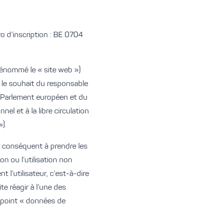
o d’inscription : BE 0704
 dénommé le « site web »)
s le souhait du responsable
u Parlement européen et du
el et à la libre circulation
).
ar conséquent à prendre les
on ou l’utilisation non
l’utilisateur, c’est-à-dire
te réagir à l’une des
u point « données de