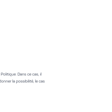
olitique. Dans ce cas, il
onner la possibilité, le cas