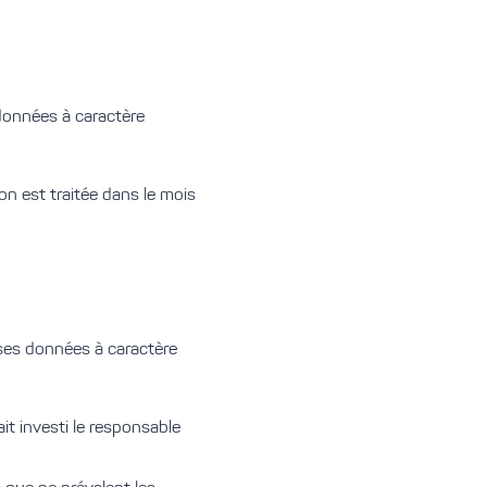
s données à caractère
on est traitée dans le mois
 ses données à caractère
ait investi le responsable