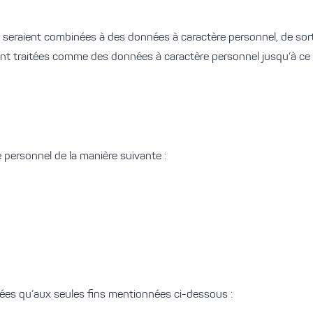
seraient combinées à des données à caractère personnel, de sorte
ont traitées comme des données à caractère personnel jusqu’à ce
 personnel de la manière suivante :
itées qu’aux seules fins mentionnées ci-dessous :