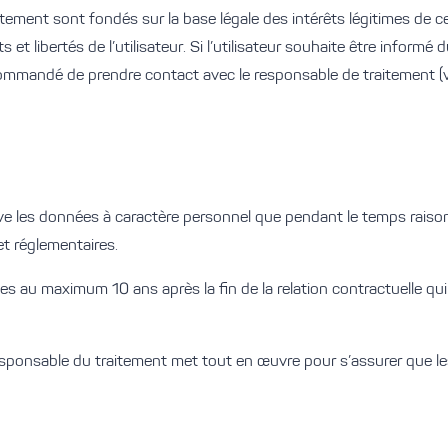
tement sont fondés sur la base légale des intérêts légitimes de cel
t libertés de l’utilisateur. Si l’utilisateur souhaite être informé du
recommandé de prendre contact avec le responsable de traitement (vo
rve les données à caractère personnel que pendant le temps rais
et réglementaires.
 au maximum 10 ans après la fin de la relation contractuelle qui l
responsable du traitement met tout en œuvre pour s’assurer que 