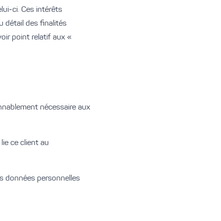
ui-ci. Ces intérêts
 détail des finalités
ir point relatif aux «
onnablement nécessaire aux
ie ce client au
les données personnelles