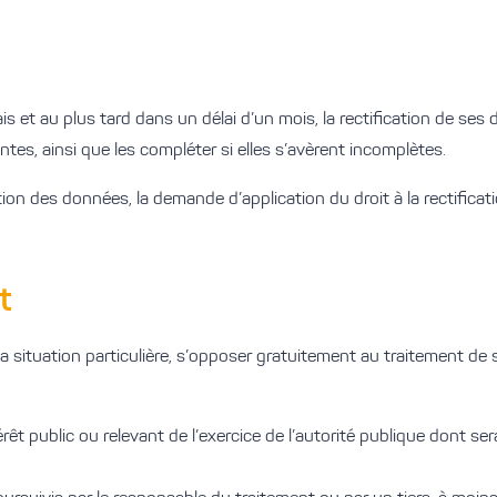
ais et au plus tard dans un délai d’un mois, la rectification de se
tes, ainsi que les compléter si elles s’avèrent incomplètes.
ion des données, la demande d’application du droit à la rectificati
t
sa situation particulière, s’opposer gratuitement au traitement de
rêt public ou relevant de l’exercice de l’autorité publique dont ser