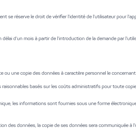
t se réserve le droit de vérifier l’identité de l’utilisateur pour l’ap
lai d’un mois à partir de l’introduction de la demande par l’utili
te ou une copie des données à caractère personnel le concernant q
s raisonnables basés sur les coûts administratifs pour toute cop
ronique, les informations sont fournies sous une forme électroniq
tion des données, la copie de ses données sera communiquée à l’ut