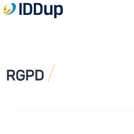
/
RGPD