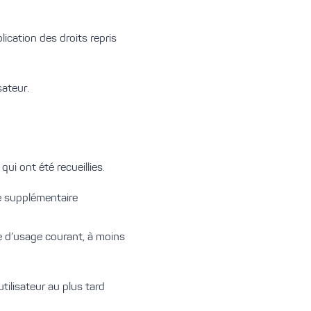
plication des droits repris
sateur.
ui ont été recueillies.
ie supplémentaire
ue d’usage courant, à moins
ilisateur au plus tard