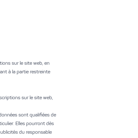
ions sur le site web, en
t à la partie restreinte
criptions sur le site web,
 données sont qualifiées de
culier. Elles pourront dès
 publicités du responsable