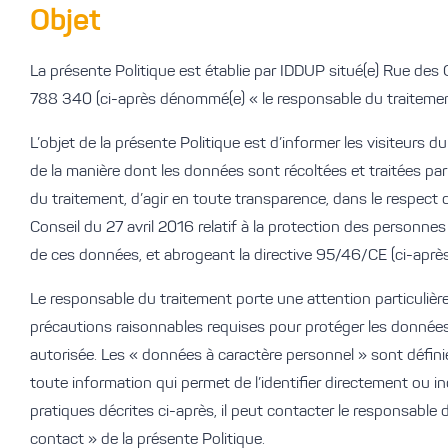
Objet​
La présente Politique est établie par IDDUP situé(e) Rue des
788 340 (ci-après dénommé(e) « le responsable du traitemen
L’objet de la présente Politique est d’informer les visiteurs
de la manière dont les données sont récoltées et traitées par
du traitement, d’agir en toute transparence, dans le respec
Conseil du 27 avril 2016 relatif à la protection des personnes
de ces données, et abrogeant la directive 95/46/CE (ci-aprè
Le responsable du traitement porte une attention particulière 
précautions raisonnables requises pour protéger les données à 
autorisée. Les « données à caractère personnel » sont défini
toute information qui permet de l’identifier directement ou in
pratiques décrites ci-après, il peut contacter le responsable
contact » de la présente Politique.