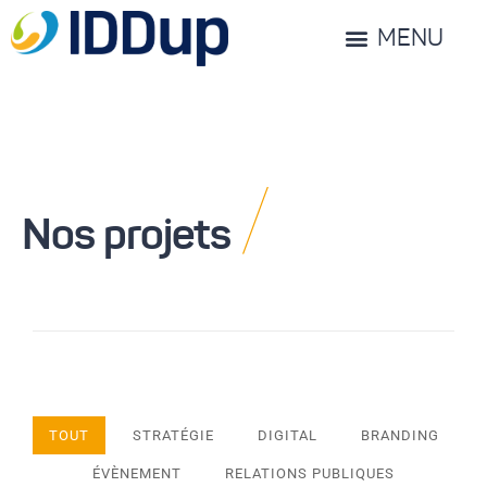
MENU
/
Nos projets
TOUT
STRATÉGIE
DIGITAL
BRANDING
ÉVÈNEMENT
RELATIONS PUBLIQUES