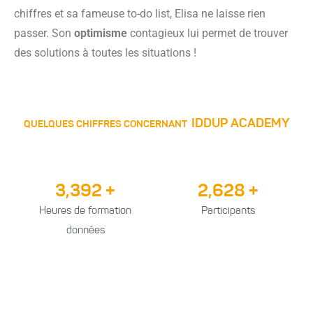
chiffres et sa fameuse to-do list, Elisa ne laisse rien
passer. Son
optimisme
contagieux lui permet de trouver
des solutions à toutes les situations !
IDDUP ACADEMY
QUELQUES CHIFFRES CONCERNANT
3,819
+
2,972
+
Heures de formation
Participants
données