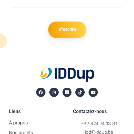
S'inscrire
Liens
Contactez-nous
À propos
+32 474 74 13 31
Nos projets
idd@iddup.be