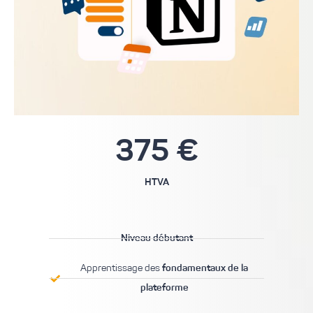
375 €
HTVA
Niveau débutant
Apprentissage des
fondamentaux de la
plateforme