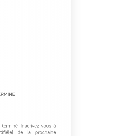
ERMINÉ
terminé. Inscrivez-vous à
ifié(e) de la prochaine