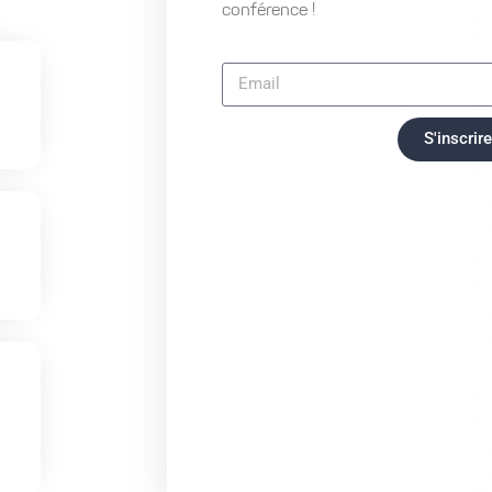
conférence !
S'inscrire