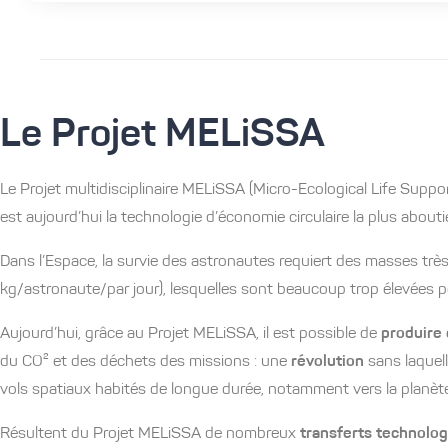
Le Projet MELiSSA
Le Projet multidisciplinaire MELiSSA (Micro-Ecological Life Suppo
est aujourd’hui la technologie d’économie circulaire la plus about
Dans l’Espace, la survie des astronautes requiert des masses trè
kg/astronaute/par jour), lesquelles sont beaucoup trop élevées 
Aujourd’hui, grâce au Projet MELiSSA, il est possible de
produire 
du CO² et des déchets des missions : une
révolution
sans laquell
vols spatiaux habités de longue durée, notamment vers la planète
Résultent du Projet MELiSSA de nombreux
transferts technolo