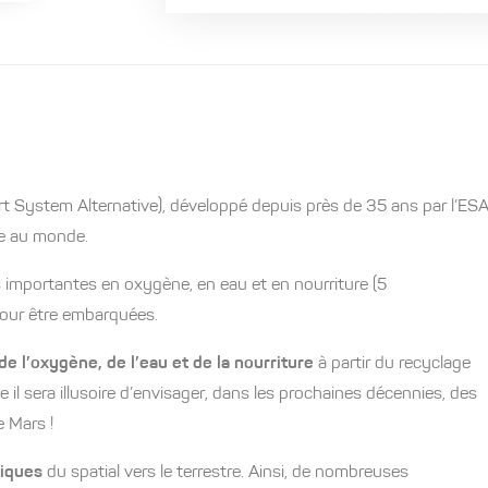
rt System Alternative), développé depuis près de 35 ans par l’ESA
ie au monde.
s importantes en oxygène, en eau et en nourriture (5
pour être embarquées.
de l’oxygène, de l’eau et de la nourriture
à partir du recyclage
e il sera illusoire d’envisager, dans les prochaines décennies, des
 Mars !
giques
du spatial vers le terrestre. Ainsi, de nombreuses