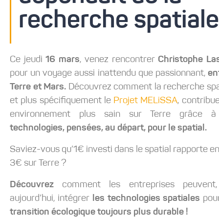
recherche spatiale
Ce jeudi
16 mars
, venez rencontrer
Christophe La
pour un voyage aussi inattendu que passionnant,
en
Terre et Mars.
Découvrez comment la recherche spat
et plus spécifiquement le
Projet MELiSSA
, contribu
environnement plus sain sur Terre grâce
technologies, pensées, au départ, pour le spatial.
Saviez-vous qu’1€ investi dans le spatial rapporte e
3€ sur Terre ?
Découvrez
comment les entreprises peuvent,
aujourd’hui, intégrer
les technologies spatiales
pou
transition écologique toujours plus durable !