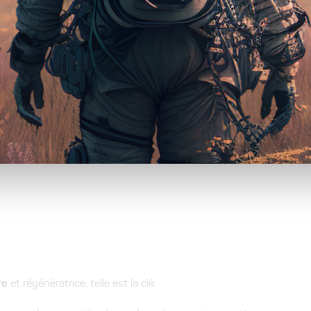
re
et régénératrice, telle est la clé.