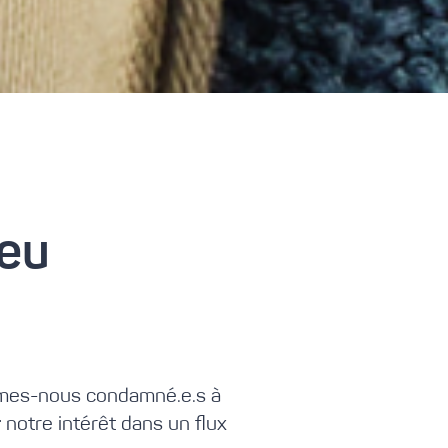
jeu
mmes-nous condamné.e.s à
r
notre intérêt dans un flux