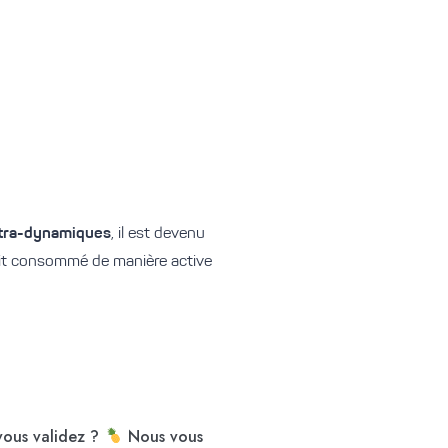
tra-dynamiques
, il est devenu
ait consommé de manière active
vous validez ?
Nous vous