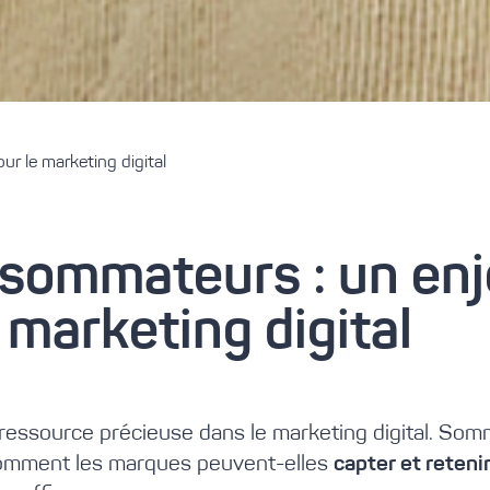
our le marketing
digital
nsommateurs : un en
 marketing digital
essource précieuse dans le marketing digital. So
mment les marques peuvent-elles
capter et reteni