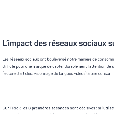
L’impact des réseaux sociaux s
Les
réseaux sociaux
ont bouleversé notre manière de consomme
difficile pour une marque de capter durablement l’attention d
(lecture d’articles, visionnage de longues vidéos) à une consom
Sur
TikTok
,
les
3
premières secondes
sont décisives : si
l’
utilis