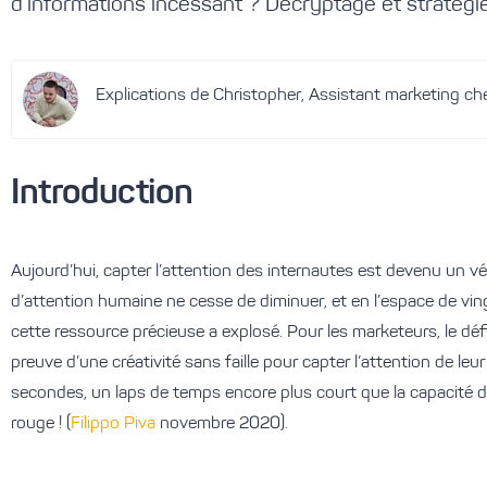
d’informations incessant ? Décryptage et stratégie
Explications de Christopher, Assistant marketing che
Introduction
Aujourd’hui,
capter l’attention
des internautes est devenu un vé
d’attention humaine ne cesse de diminuer, et en l’espace de vingt
cette ressource précieuse a explosé. Pour les marketeurs, le défi es
preuve d’une
créativité sans faille
pour capter l’attention de le
secondes, un laps de temps encore plus court que la capacité 
rouge !
(
Filippo Piva
novembre 2020
)
.