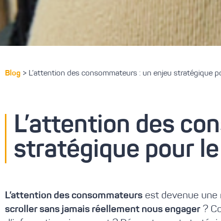
Blog
>
L’attention des consommateurs : un enjeu stratégique p
L’attention des co
stratégique pour le
L’attention des consommateurs
est devenue une r
scroller sans jamais réellement nous engager
? Co