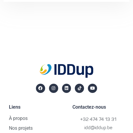
Liens
Contactez-nous
À propos
+32 474 74 13 31
Nos projets
idd@iddup.be