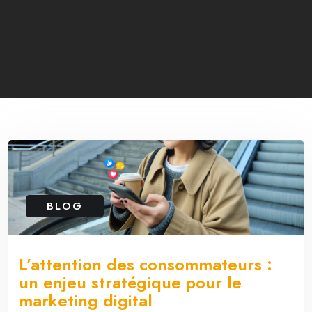
BLOG
L’attention des consommateurs :
un enjeu stratégique pour le
marketing digital