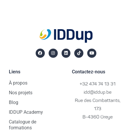
Liens
Contactez-nous
À propos
+32 474 74 13 31
Nos projets
idd@iddup.be
Rue des Combattants,
Blog
173
IDDUP Academy
B-4360 Oreye
Catalogue de
formations