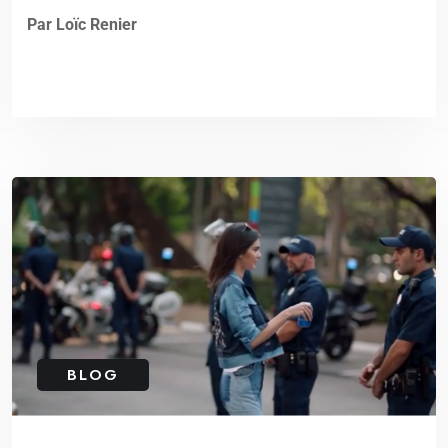
Par Loïc Renier
BLOG