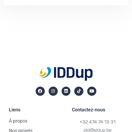
Liens
Contactez-nous
À propos
+32 474 74 13 31
Nos projets
idd@iddup.be