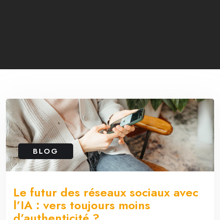
BLOG
Le futur des réseaux sociaux avec
l’IA : vers toujours moins
d’authenticité ?